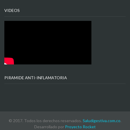
VIDEOS
PIRAMIDE ANTI-INFLAMATORIA
© 2017. Todos los derechos reservados.
Saludigestiva.com.co
.
Desarrollado por
Proyecto Rocket