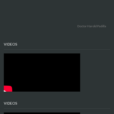
Doctor Harold Padilla
VIDEOS
VIDEOS