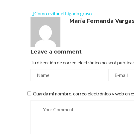
Como evitar el hígado graso
Maria Fernanda Varga
Leave a comment
Tu dirección de correo electrónico no será publica
Guarda mi nombre, correo electrónico y web en e