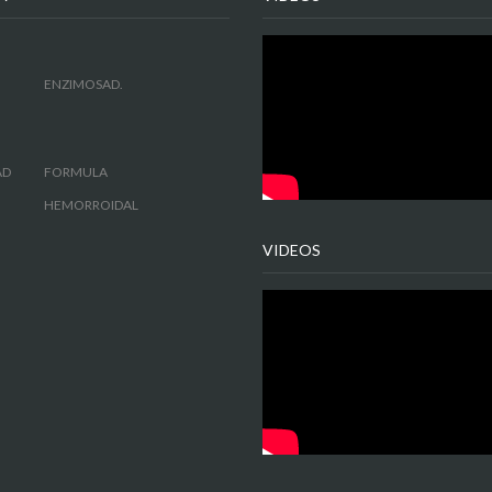
ENZIMOSAD.
AD
FORMULA
HEMORROIDAL
VIDEOS