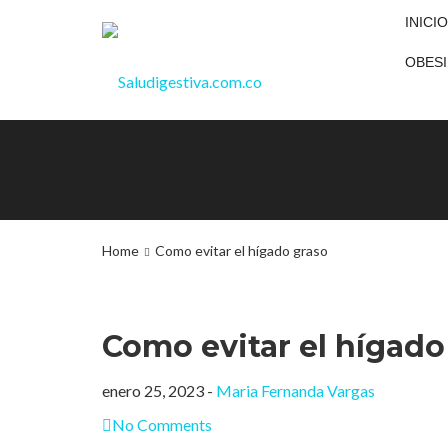
INICIO
OBESI
Home
Como evitar el hígado graso
Como evitar el hígado
enero 25, 2023 -
Maria Fernanda Vargas
No Comments