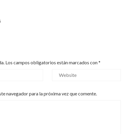
s
da.
Los campos obligatorios están marcados con
*
ste navegador para la próxima vez que comente.