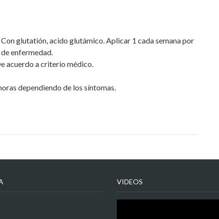
 Con glutatión, acido glutámico. Aplicar 1 cada semana por
 de enfermedad.
De acuerdo a criterio médico.
horas dependiendo de los síntomas.
A
VIDEOS