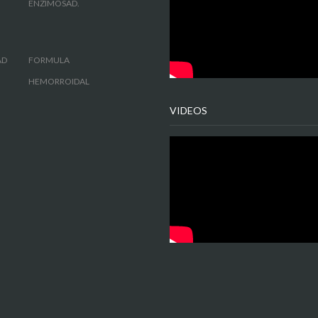
ENZIMOSAD.
AD
FORMULA
HEMORROIDAL
VIDEOS