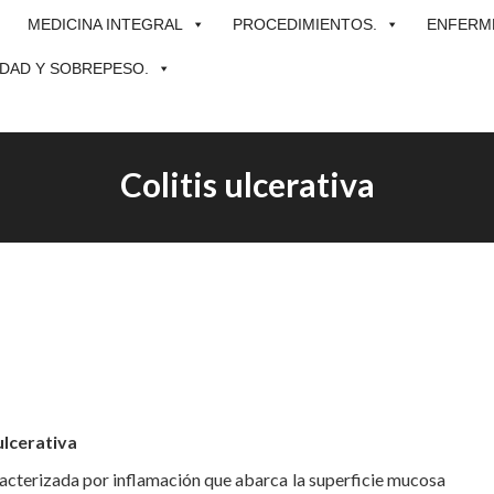
MEDICINA INTEGRAL
PROCEDIMIENTOS.
ENFERME
DAD Y SOBREPESO.
Colitis ulcerativa
ulcerativa
racterizada por inflamación que abarca la superficie mucosa