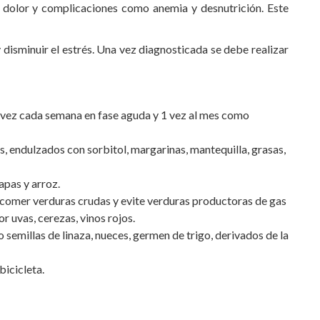
, dolor y complicaciones como anemia y desnutrición. Este
 disminuir el estrés. Una vez diagnosticada se debe realizar
1 vez cada semana en fase aguda y 1 vez al mes como
s, endulzados con sorbitol, margarinas, mantequilla, grasas,
apas y arroz.
e comer verduras crudas y evite verduras productoras de gas
lor uvas, cerezas, vinos rojos.
emillas de linaza, nueces, germen de trigo, derivados de la
bicicleta.